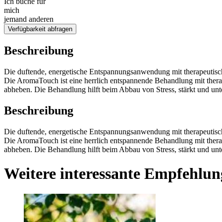
Ich buche für
mich
jemand anderen
Verfügbarkeit abfragen
Beschreibung
Die duftende, energetische Entspannungsanwendung mit therapeutis
Die AromaTouch ist eine herrlich entspannende Behandlung mit the
abheben. Die Behandlung hilft beim Abbau von Stress, stärkt und un
Beschreibung
Die duftende, energetische Entspannungsanwendung mit therapeutis
Die AromaTouch ist eine herrlich entspannende Behandlung mit the
abheben. Die Behandlung hilft beim Abbau von Stress, stärkt und un
Weitere interessante Empfehlun