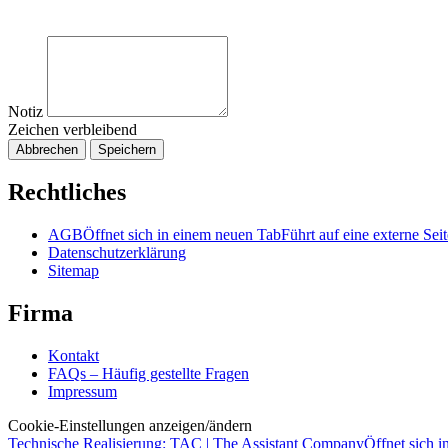
Notiz
Zeichen verbleibend
Abbrechen
Speichern
Rechtliches
AGB
Öffnet sich in einem neuen Tab
Führt auf eine externe Seit
Datenschutzerklärung
Sitemap
Firma
Kontakt
FAQs – Häufig gestellte Fragen
Impressum
Cookie-Einstellungen anzeigen/ändern
Technische Realisierung: TAC | The Assistant Company
Öffnet sich 