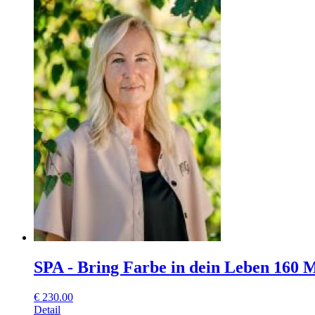
SPA - Bring Farbe in dein Leben 160 M
€
230.00
Detail