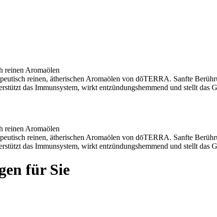
ch reinen Aromaölen
rapeutisch reinen, ätherischen Aromaölen von dōTERRA. Sanfte Berüh
terstützt das Immunsystem, wirkt entzündungshemmend und stellt das G
ch reinen Aromaölen
rapeutisch reinen, ätherischen Aromaölen von dōTERRA. Sanfte Berüh
terstützt das Immunsystem, wirkt entzündungshemmend und stellt das G
gen für Sie