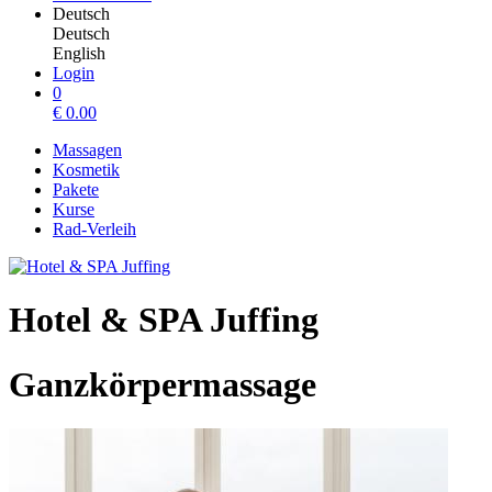
Deutsch
Deutsch
English
Login
0
€
0.00
Massagen
Kosmetik
Pakete
Kurse
Rad-Verleih
Hotel & SPA Juffing
Ganzkörpermassage