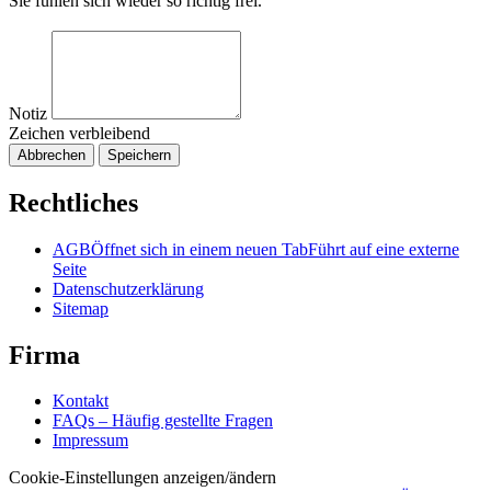
Sie fühlen sich wieder so richtig frei.
Notiz
Zeichen verbleibend
Abbrechen
Speichern
Rechtliches
AGB
Öffnet sich in einem neuen Tab
Führt auf eine externe
Seite
Datenschutzerklärung
Sitemap
Firma
Kontakt
FAQs – Häufig gestellte Fragen
Impressum
Cookie-Einstellungen anzeigen/ändern