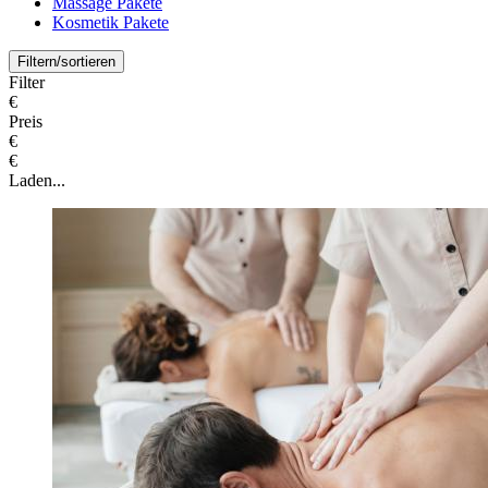
Massage Pakete
Kosmetik Pakete
Filtern/sortieren
Filter
€
Preis
€
€
Laden...