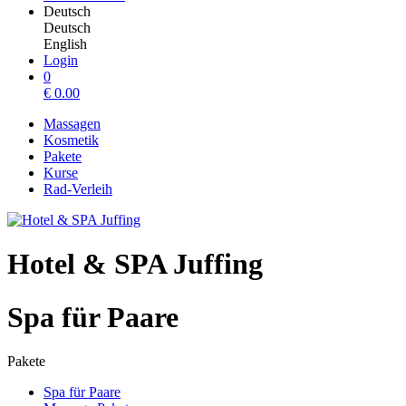
Deutsch
Deutsch
English
Login
0
€
0.00
Massagen
Kosmetik
Pakete
Kurse
Rad-Verleih
Hotel & SPA Juffing
Spa für Paare
Pakete
Spa für Paare