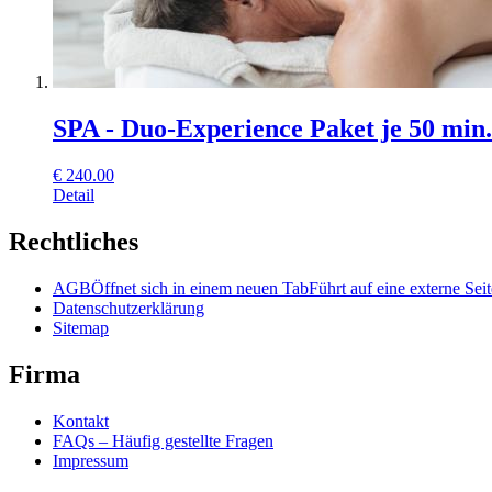
SPA - Duo-Experience Paket je 50 min.
€
240.00
Detail
Rechtliches
AGB
Öffnet sich in einem neuen Tab
Führt auf eine externe Seit
Datenschutzerklärung
Sitemap
Firma
Kontakt
FAQs – Häufig gestellte Fragen
Impressum