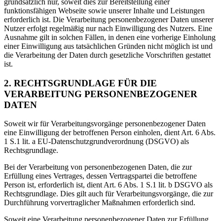
grundsätzlich nur, soweit dies zur Bereitstellung einer
funktionsfähigen Webseite sowie unserer Inhalte und Leistungen
erforderlich ist. Die Verarbeitung personenbezogener Daten unserer
Nutzer erfolgt regelmäßig nur nach Einwilligung des Nutzers. Eine
Ausnahme gilt in solchen Fällen, in denen eine vorherige Einholung
einer Einwilligung aus tatsächlichen Gründen nicht möglich ist und
die Verarbeitung der Daten durch gesetzliche Vorschriften gestattet
ist.
2. RECHTSGRUNDLAGE FÜR DIE
VERARBEITUNG PERSONENBEZOGENER
DATEN
Soweit wir für Verarbeitungsvorgänge personenbezogener Daten
eine Einwilligung der betroffenen Person einholen, dient Art. 6 Abs.
1 S.1 lit. a EU-Datenschutzgrundverordnung (DSGVO) als
Rechtsgrundlage.
Bei der Verarbeitung von personenbezogenen Daten, die zur
Erfüllung eines Vertrages, dessen Vertragspartei die betroffene
Person ist, erforderlich ist, dient Art. 6 Abs. 1 S.1 lit. b DSGVO als
Rechtsgrundlage. Dies gilt auch für Verarbeitungsvorgänge, die zur
Durchführung vorvertraglicher Maßnahmen erforderlich sind.
Soweit eine Verarbeitung personenbezogener Daten zur Erfüllung