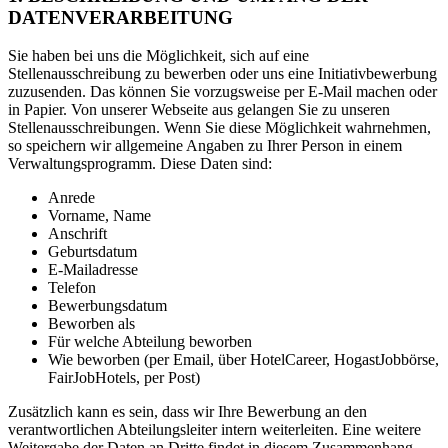
DATENVERARBEITUNG
Sie haben bei uns die Möglichkeit, sich auf eine
Stellenausschreibung zu bewerben oder uns eine Initiativbewerbung
zuzusenden. Das können Sie vorzugsweise per E-Mail machen oder
in Papier. Von unserer Webseite aus gelangen Sie zu unseren
Stellenausschreibungen. Wenn Sie diese Möglichkeit wahrnehmen,
so speichern wir allgemeine Angaben zu Ihrer Person in einem
Verwaltungsprogramm. Diese Daten sind:
Anrede
Vorname, Name
Anschrift
Geburtsdatum
E-Mailadresse
Telefon
Bewerbungsdatum
Beworben als
Für welche Abteilung beworben
Wie beworben (per Email, über HotelCareer, HogastJobbörse,
FairJobHotels, per Post)
Zusätzlich kann es sein, dass wir Ihre Bewerbung an den
verantwortlichen Abteilungsleiter intern weiterleiten. Eine weitere
Weitergabe der Daten an Dritte findet in diesem Zusammenhang