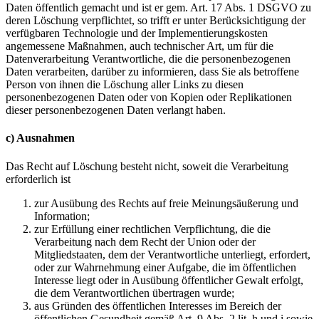
Daten öffentlich gemacht und ist er gem. Art. 17 Abs. 1 DSGVO zu
deren Löschung verpflichtet, so trifft er unter Berücksichtigung der
verfügbaren Technologie und der Implementierungskosten
angemessene Maßnahmen, auch technischer Art, um für die
Datenverarbeitung Verantwortliche, die die personenbezogenen
Daten verarbeiten, darüber zu informieren, dass Sie als betroffene
Person von ihnen die Löschung aller Links zu diesen
personenbezogenen Daten oder von Kopien oder Replikationen
dieser personenbezogenen Daten verlangt haben.
c) Ausnahmen
Das Recht auf Löschung besteht nicht, soweit die Verarbeitung
erforderlich ist
zur Ausübung des Rechts auf freie Meinungsäußerung und
Information;
zur Erfüllung einer rechtlichen Verpflichtung, die die
Verarbeitung nach dem Recht der Union oder der
Mitgliedstaaten, dem der Verantwortliche unterliegt, erfordert,
oder zur Wahrnehmung einer Aufgabe, die im öffentlichen
Interesse liegt oder in Ausübung öffentlicher Gewalt erfolgt,
die dem Verantwortlichen übertragen wurde;
aus Gründen des öffentlichen Interesses im Bereich der
öffentlichen Gesundheit gemäß Art. 9 Abs. 2 lit. h und i sowie