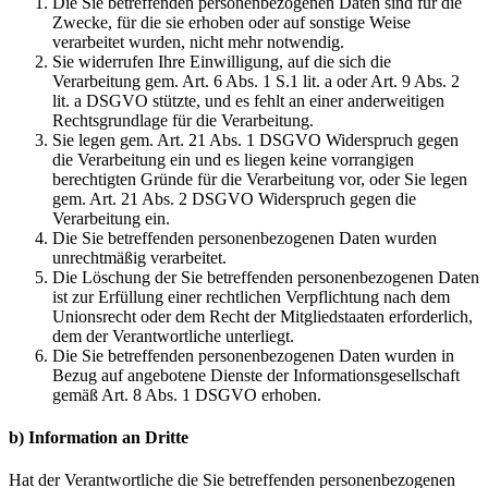
Die Sie betreffenden personenbezogenen Daten sind für die
Zwecke, für die sie erhoben oder auf sonstige Weise
verarbeitet wurden, nicht mehr notwendig.
Sie widerrufen Ihre Einwilligung, auf die sich die
Verarbeitung gem. Art. 6 Abs. 1 S.1 lit. a oder Art. 9 Abs. 2
lit. a DSGVO stützte, und es fehlt an einer anderweitigen
Rechtsgrundlage für die Verarbeitung.
Sie legen gem. Art. 21 Abs. 1 DSGVO Widerspruch gegen
die Verarbeitung ein und es liegen keine vorrangigen
berechtigten Gründe für die Verarbeitung vor, oder Sie legen
gem. Art. 21 Abs. 2 DSGVO Widerspruch gegen die
Verarbeitung ein.
Die Sie betreffenden personenbezogenen Daten wurden
unrechtmäßig verarbeitet.
Die Löschung der Sie betreffenden personenbezogenen Daten
ist zur Erfüllung einer rechtlichen Verpflichtung nach dem
Unionsrecht oder dem Recht der Mitgliedstaaten erforderlich,
dem der Verantwortliche unterliegt.
Die Sie betreffenden personenbezogenen Daten wurden in
Bezug auf angebotene Dienste der Informationsgesellschaft
gemäß Art. 8 Abs. 1 DSGVO erhoben.
b) Information an Dritte
Hat der Verantwortliche die Sie betreffenden personenbezogenen