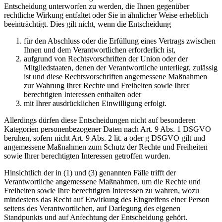
Entscheidung unterworfen zu werden, die Ihnen gegenüber
rechtliche Wirkung entfaltet oder Sie in ähnlicher Weise erheblich
beeinträchtigt. Dies gilt nicht, wenn die Entscheidung
für den Abschluss oder die Erfüllung eines Vertrags zwischen
Ihnen und dem Verantwortlichen erforderlich ist,
aufgrund von Rechtsvorschriften der Union oder der
Mitgliedstaaten, denen der Verantwortliche unterliegt, zulässig
ist und diese Rechtsvorschriften angemessene Maßnahmen
zur Wahrung Ihrer Rechte und Freiheiten sowie Ihrer
berechtigten Interessen enthalten oder
mit Ihrer ausdrücklichen Einwilligung erfolgt.
Allerdings dürfen diese Entscheidungen nicht auf besonderen
Kategorien personenbezogener Daten nach Art. 9 Abs. 1 DSGVO
beruhen, sofern nicht Art. 9 Abs. 2 lit. a oder g DSGVO gilt und
angemessene Maßnahmen zum Schutz der Rechte und Freiheiten
sowie Ihrer berechtigten Interessen getroffen wurden.
Hinsichtlich der in (1) und (3) genannten Fälle trifft der
Verantwortliche angemessene Maßnahmen, um die Rechte und
Freiheiten sowie Ihre berechtigten Interessen zu wahren, wozu
mindestens das Recht auf Erwirkung des Eingreifens einer Person
seitens des Verantwortlichen, auf Darlegung des eigenen
Standpunkts und auf Anfechtung der Entscheidung gehört.