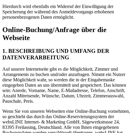
Hierdurch wird ebenfalls ein Widerruf der Einwilligung der
Speicherung der während des Anmeldevorgangs erhobenen
personenbezogenen Daten ermöglicht.
Online-Buchung/Anfrage über die
Webseite
1. BESCHREIBUNG UND UMFANG DER
DATENVERARBEITUNG
Auf unserer Internetseite gibt es die Möglichkeit, Zimmer und
Arrangements zu buchen und/oder anzufragen. Nimmt ein Nutzer
diese Möglichkeit wahr, so werden die in der Eingabemaske
eingegeben Daten an uns übermittelt und gespeichert. Das können
sein: Anrede, Vorname, Name, E-Mailadresse, Telefon, Anschrift,
Anzahl Mitreisende, Wünsche, Datum, Uhrzeit, Zimmerauswahl,
Pauschale, Preis.
Wenn Sie von unseren Webseiten eine Online-Buchung vornehmen,
so geschieht das durch das Online-Reservierungssystem der
websLINE Internet- & Marketing GmbH, Sägewerkstrasse 24,
83395 Freilassing, Deutschland. Alle von Ihnen eingegebenen
Buchungsdaten werden verschlüsselt übertragen. websLINE hat