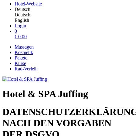
Hotel-Website
Deutsch
Deutsch
English
Login
0
€
0.00
Massagen
Kosmetik
Pakete
Kurse
Rad-Verleih
Hotel & SPA Juffing
DATENSCHUTZERKLÄRUN
NACH DEN VORGABEN
DER DSGVO