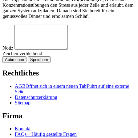
Konzentrationsübungen den Stress aus jeder Zelle und erlaubt, dem
ganzen System aufzuladen. Danach sind Sie bereit für ein
genussvolles Dinner und erholsamen Schlaf.
Notiz
Zeichen verbleibend
Abbrechen
Speichern
Rechtliches
AGB
Öffnet sich in einem neuen Tab
Führt auf eine externe
Seite
Datenschutzerklärung
Sitemap
Firma
Kontakt
FAQs – Häufig gestellte Fragen