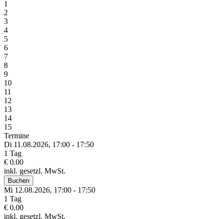
1
2
3
4
5
6
7
8
9
10
11
12
13
14
15
Termine
Di 11.
08.
2026,
17:00 - 17:50
1 Tag
€ 0.00
inkl. gesetzl. MwSt.
Buchen
Mi 12.
08.
2026,
17:00 - 17:50
1 Tag
€ 0.00
inkl. gesetzl. MwSt.