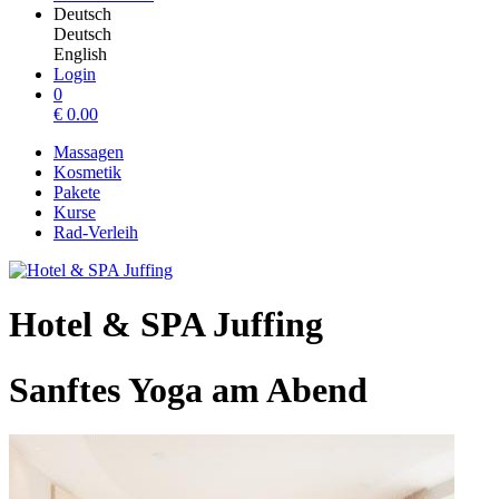
Deutsch
Deutsch
English
Login
0
€
0.00
Massagen
Kosmetik
Pakete
Kurse
Rad-Verleih
Hotel & SPA Juffing
Sanftes Yoga am Abend