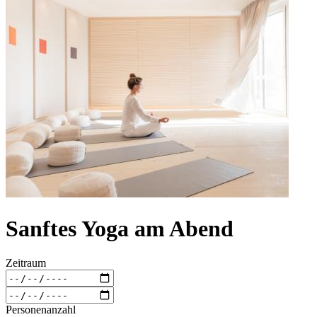
Sanftes Yoga am Abend
Zeitraum
Personenanzahl