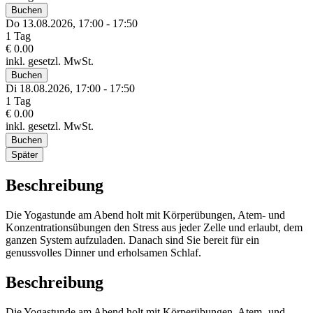
Buchen
Do 13.
08.
2026,
17:00 - 17:50
1 Tag
€ 0.00
inkl. gesetzl. MwSt.
Buchen
Di 18.
08.
2026,
17:00 - 17:50
1 Tag
€ 0.00
inkl. gesetzl. MwSt.
Buchen
Später
Beschreibung
Die Yogastunde am Abend holt mit Körperübungen, Atem- und
Konzentrationsübungen den Stress aus jeder Zelle und erlaubt, dem
ganzen System aufzuladen. Danach sind Sie bereit für ein
genussvolles Dinner und erholsamen Schlaf.
Beschreibung
Die Yogastunde am Abend holt mit Körperübungen, Atem- und