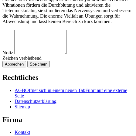
Vibrationen fördern die Durchblutung und aktivieren die
Tiefenmuskulatur, sie stimulieren das Nervensystem und verbessern
die Wahrnehmung. Die enorme Vielfalt an Übungen sorgt für
Abwechslung und lässt keinen Bereich zu kurz kommen.
Notiz
Zeichen verbleibend
Abbrechen
Speichern
Rechtliches
AGB
Öffnet sich in einem neuen Tab
Führt auf eine externe
Seite
Datenschutzerklärung
Sitemap
Firma
Kontakt