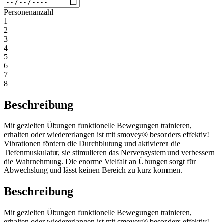
Personenanzahl
1
2
3
4
5
6
7
8
Beschreibung
Mit gezielten Übungen funktionelle Bewegungen trainieren,
erhalten oder wiedererlangen ist mit smovey® besonders effektiv!
Vibrationen fördern die Durchblutung und aktivieren die
Tiefenmuskulatur, sie stimulieren das Nervensystem und verbessern
die Wahrnehmung. Die enorme Vielfalt an Übungen sorgt für
Abwechslung und lässt keinen Bereich zu kurz kommen.
Beschreibung
Mit gezielten Übungen funktionelle Bewegungen trainieren,
erhalten oder wiedererlangen ist mit smovey® besonders effektiv!