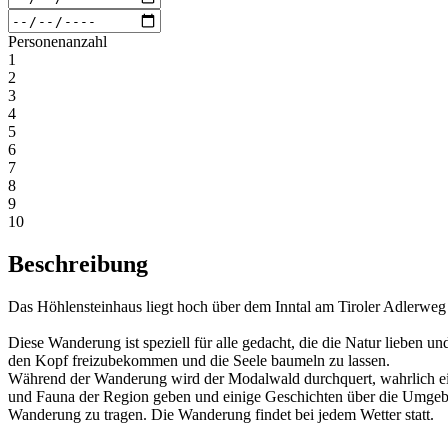
Personenanzahl
1
2
3
4
5
6
7
8
9
10
Beschreibung
Das Höhlensteinhaus liegt hoch über dem Inntal am Tiroler Adlerweg
Diese Wanderung ist speziell für alle gedacht, die die Natur lieben 
den Kopf freizubekommen und die Seele baumeln zu lassen.
Während der Wanderung wird der Modalwald durchquert, wahrlich ein 
und Fauna der Region geben und einige Geschichten über die Umgebun
Wanderung zu tragen. Die Wanderung findet bei jedem Wetter statt.