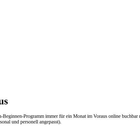
us
nen-Beginnen-Programm immer für ein Monat im Voraus online buchbar 
sonal und personell angepasst).