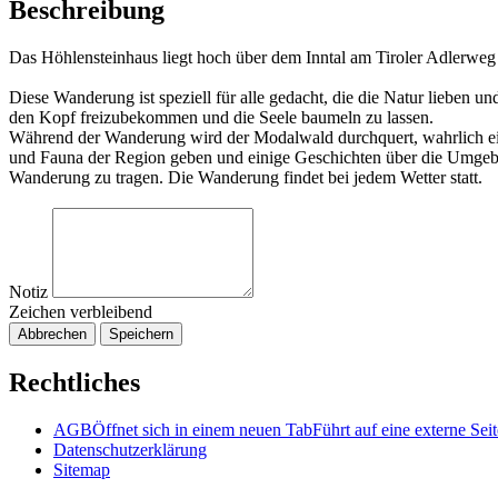
Beschreibung
Das Höhlensteinhaus liegt hoch über dem Inntal am Tiroler Adlerweg
Diese Wanderung ist speziell für alle gedacht, die die Natur lieben 
den Kopf freizubekommen und die Seele baumeln zu lassen.
Während der Wanderung wird der Modalwald durchquert, wahrlich ein 
und Fauna der Region geben und einige Geschichten über die Umgebun
Wanderung zu tragen. Die Wanderung findet bei jedem Wetter statt.
Notiz
Zeichen verbleibend
Abbrechen
Speichern
Rechtliches
AGB
Öffnet sich in einem neuen Tab
Führt auf eine externe Seit
Datenschutzerklärung
Sitemap