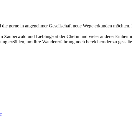
und die gerne in angenehmer Gesellschaft neue Wege erkunden möchten. E
Zauberwald und Lieblingsort der Chefin und vieler anderer Einheimis
g erzählen, um Ihre Wandererfahrung noch bereichernder zu gestalten
e