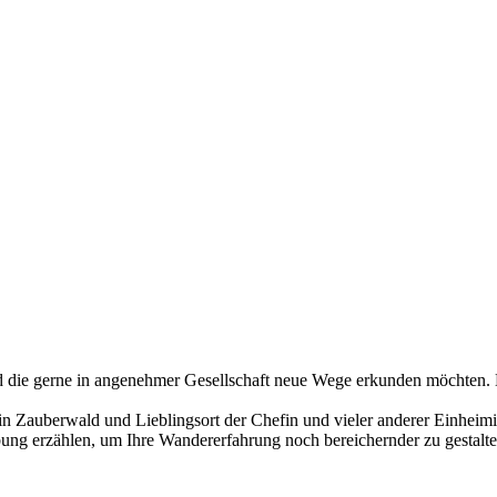
und die gerne in angenehmer Gesellschaft neue Wege erkunden möchten. E
Zauberwald und Lieblingsort der Chefin und vieler anderer Einheimis
g erzählen, um Ihre Wandererfahrung noch bereichernder zu gestalten