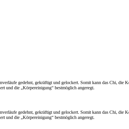
erläufe gedehnt, gekräftigt und gelockert. Somit kann das Chi, die Kör
ert und die „Körpereinigung“ bestmöglich angeregt.
erläufe gedehnt, gekräftigt und gelockert. Somit kann das Chi, die Kör
ert und die „Körpereinigung“ bestmöglich angeregt.