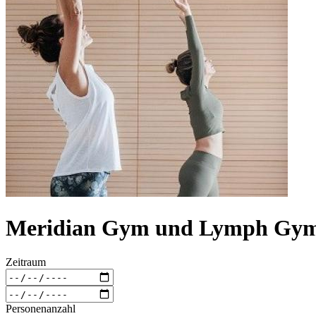
Meridian Gym und Lymph Gy
Zeitraum
Personenanzahl