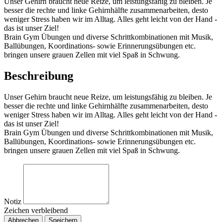
Unser Gehirn braucht neue Reize, um leistungsfähig zu bleiben. Je
besser die rechte und linke Gehirnhälfte zusammenarbeiten, desto
weniger Stress haben wir im Alltag. Alles geht leicht von der Hand -
das ist unser Ziel!
Brain Gym Übungen und diverse Schrittkombinationen mit Musik,
Ballübungen, Koordinations- sowie Erinnerungsübungen etc.
bringen unsere grauen Zellen mit viel Spaß in Schwung.
Beschreibung
Unser Gehirn braucht neue Reize, um leistungsfähig zu bleiben. Je
besser die rechte und linke Gehirnhälfte zusammenarbeiten, desto
weniger Stress haben wir im Alltag. Alles geht leicht von der Hand -
das ist unser Ziel!
Brain Gym Übungen und diverse Schrittkombinationen mit Musik,
Ballübungen, Koordinations- sowie Erinnerungsübungen etc.
bringen unsere grauen Zellen mit viel Spaß in Schwung.
Notiz
Zeichen verbleibend
Abbrechen
Speichern