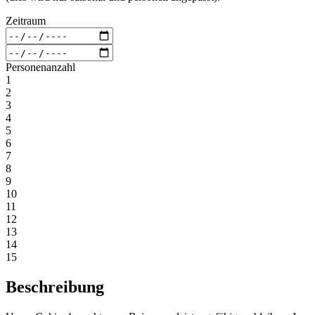
Zeitraum
Personenanzahl
1
2
3
4
5
6
7
8
9
10
11
12
13
14
15
Beschreibung