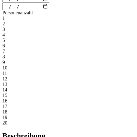
Personenanzahl
1
2
3
4
5
6
7
8
9
10
11
12
13
14
15
16
17
18
19
20
Beschreibung