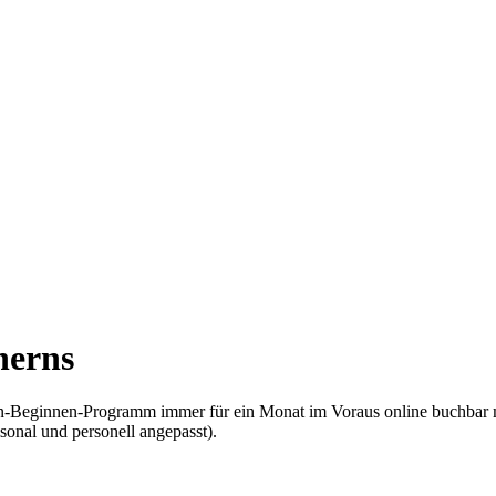
herns
nen-Beginnen-Programm immer für ein Monat im Voraus online buchbar 
sonal und personell angepasst).