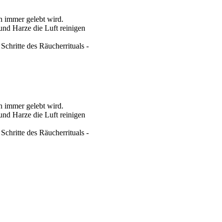
ch immer gelebt wird.
und Harze die Luft reinigen
chritte des Räucherrituals -
ch immer gelebt wird.
und Harze die Luft reinigen
chritte des Räucherrituals -