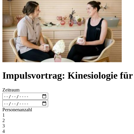
Impulsvortrag: Kinesiologie fü
Zeitraum
Personenanzahl
1
2
3
4