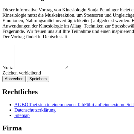
Dieser informative Vortrag von Kinesiologin Sonja Penninger bietet e
Kinesiologie nutzt die Muskelreaktion, um Stressoren und Ungleichg
Emotionen, Nahrungsmittelunverträglichkeiten) aufgedeckt werden. E
Anwendungen der Kinesiologie im Alltag, Techniken zur Stressbewält
Fragerunde. Wir freuen uns auf Ihre Teilnahme und einen inspirierend
Der Vortrag findet in Deutsch statt.
Notiz
Zeichen verbleibend
Abbrechen
Speichern
Rechtliches
AGB
Öffnet sich in einem neuen Tab
Führt auf eine externe Seit
Datenschutzerklärung
Sitemap
Firma