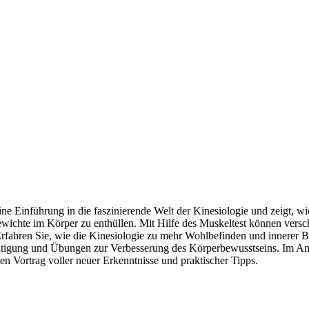
ine Einführung in die faszinierende Welt der Kinesiologie und zeigt, 
ewichte im Körper zu enthüllen. Mit Hilfe des Muskeltest können vers
rfahren Sie, wie die Kinesiologie zu mehr Wohlbefinden und innerer B
igung und Übungen zur Verbesserung des Körperbewusstseins. Im Ansch
en Vortrag voller neuer Erkenntnisse und praktischer Tipps.