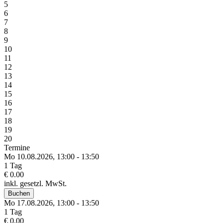
5
6
7
8
9
10
11
12
13
14
15
16
17
18
19
20
Termine
Mo 10.
08.
2026,
13:00 - 13:50
1 Tag
€ 0.00
inkl. gesetzl. MwSt.
Buchen
Mo 17.
08.
2026,
13:00 - 13:50
1 Tag
€ 0.00