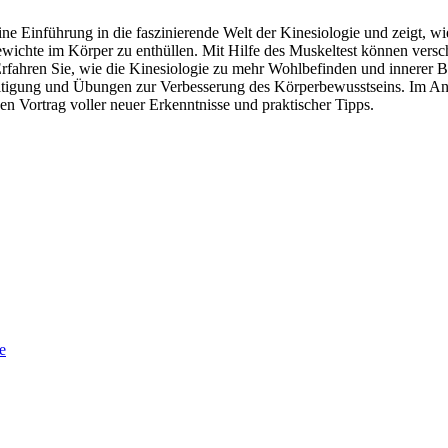
ine Einführung in die faszinierende Welt der Kinesiologie und zeigt, 
ewichte im Körper zu enthüllen. Mit Hilfe des Muskeltest können vers
rfahren Sie, wie die Kinesiologie zu mehr Wohlbefinden und innerer B
igung und Übungen zur Verbesserung des Körperbewusstseins. Im Ansch
en Vortrag voller neuer Erkenntnisse und praktischer Tipps.
e