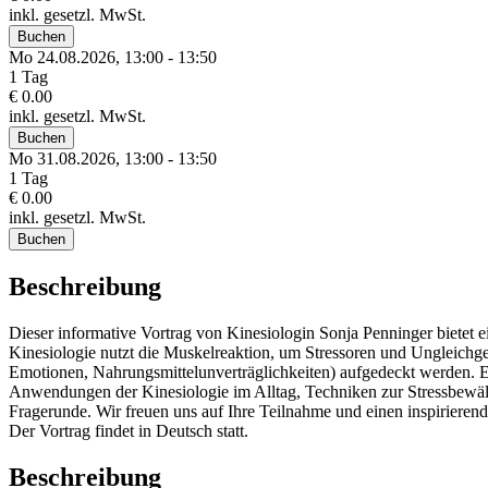
inkl. gesetzl. MwSt.
Buchen
Mo 24.
08.
2026,
13:00 - 13:50
1 Tag
€ 0.00
inkl. gesetzl. MwSt.
Buchen
Mo 31.
08.
2026,
13:00 - 13:50
1 Tag
€ 0.00
inkl. gesetzl. MwSt.
Buchen
Beschreibung
Dieser informative Vortrag von Kinesiologin Sonja Penninger bietet e
Kinesiologie nutzt die Muskelreaktion, um Stressoren und Ungleichg
Emotionen, Nahrungsmittelunverträglichkeiten) aufgedeckt werden. E
Anwendungen der Kinesiologie im Alltag, Techniken zur Stressbewält
Fragerunde. Wir freuen uns auf Ihre Teilnahme und einen inspirierend
Der Vortrag findet in Deutsch statt.
Beschreibung