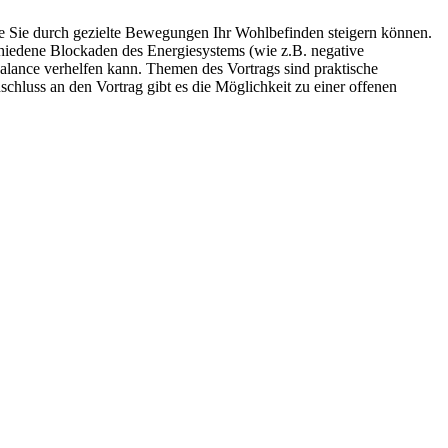
wie Sie durch gezielte Bewegungen Ihr Wohlbefinden steigern können.
chiedene Blockaden des Energiesystems (wie z.B. negative
alance verhelfen kann. Themen des Vortrags sind praktische
luss an den Vortrag gibt es die Möglichkeit zu einer offenen