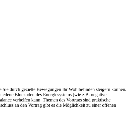
wie Sie durch gezielte Bewegungen Ihr Wohlbefinden steigern können.
chiedene Blockaden des Energiesystems (wie z.B. negative
alance verhelfen kann. Themen des Vortrags sind praktische
luss an den Vortrag gibt es die Möglichkeit zu einer offenen