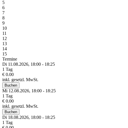
5
6
7
8
9
10
11
12
13
14
15
Termine
Di 11.
08.
2026,
18:00 - 18:25
1 Tag
€ 0.00
inkl. gesetzl. MwSt.
Buchen
Mi 12.
08.
2026,
18:00 - 18:25
1 Tag
€ 0.00
inkl. gesetzl. MwSt.
Buchen
Di 18.
08.
2026,
18:00 - 18:25
1 Tag
€ 0.00