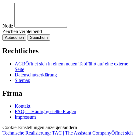
Notiz
Zeichen verbleibend
Abbrechen
Speichern
Rechtliches
AGB
Öffnet sich in einem neuen Tab
Führt auf eine externe
Seite
Datenschutzerklärung
Sitemap
Firma
Kontakt
FAQs – Häufig gestellte Fragen
Impressum
Cookie-Einstellungen anzeigen/ändern
Technische Realisierung: TAC | The Assistant Company
Öffnet sich