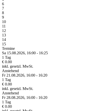
6
7
8
9
10
11
12
13
14
15
Termine
Sa 15.
08.
2026,
16:00 - 16:25
1 Tag
€ 0.00
inkl. gesetzl. MwSt.
Anstehend
Fr 21.
08.
2026,
16:00 - 16:20
1 Tag
€ 0.00
inkl. gesetzl. MwSt.
Anstehend
Fr 28.
08.
2026,
16:00 - 16:20
1 Tag
€ 0.00
inkl. gesetzl. MwSt.