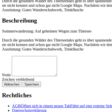
Durch die gesunden Wälder des Thierseetales geht es über spannend
sie nicht kennen und schon gar nicht Google Maps. Nachdem wir den 
Ausrüstung: Gutes Wanderschuhwerk, Trinkflasche
Beschreibung
Sommerwanderung: Auf geheimen Wegen zum Thiersee
Durch die gesunden Wälder des Thierseetales geht es über spannend
sie nicht kennen und schon gar nicht Google Maps. Nachdem wir den 
Ausrüstung: Gutes Wanderschuhwerk, Trinkflasche
Notiz
Zeichen verbleibend
Abbrechen
Speichern
Rechtliches
AGB
Öffnet sich in einem neuen Tab
Führt auf eine externe Seit
Datenschutzerklärung