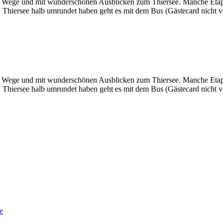
e Wege und mit wunderschönen Ausblicken zum Thiersee. Manche Etappe
Thiersee halb umrundet haben geht es mit dem Bus (Gästecard nicht v
e Wege und mit wunderschönen Ausblicken zum Thiersee. Manche Etappe
Thiersee halb umrundet haben geht es mit dem Bus (Gästecard nicht v
e