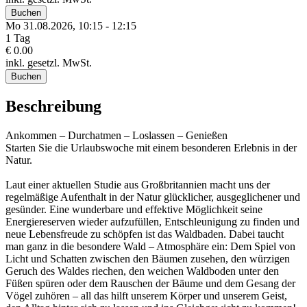
Buchen
Mo 31.
08.
2026,
10:15 - 12:15
1 Tag
€ 0.00
inkl. gesetzl. MwSt.
Buchen
Beschreibung
Ankommen – Durchatmen – Loslassen – Genießen
Starten Sie die Urlaubswoche mit einem besonderen Erlebnis in der
Natur.
Laut einer aktuellen Studie aus Großbritannien macht uns der
regelmäßige Aufenthalt in der Natur glücklicher, ausgeglichener und
gesünder. Eine wunderbare und effektive Möglichkeit seine
Energiereserven wieder aufzufüllen, Entschleunigung zu finden und
neue Lebensfreude zu schöpfen ist das Waldbaden. Dabei taucht
man ganz in die besondere Wald – Atmosphäre ein: Dem Spiel von
Licht und Schatten zwischen den Bäumen zusehen, den würzigen
Geruch des Waldes riechen, den weichen Waldboden unter den
Füßen spüren oder dem Rauschen der Bäume und dem Gesang der
Vögel zuhören – all das hilft unserem Körper und unserem Geist,