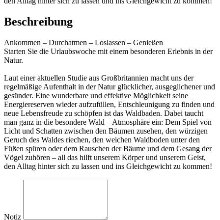
den Alltag hinter sich zu lassen und ins Gleichgewicht zu kommen!
Beschreibung
Ankommen – Durchatmen – Loslassen – Genießen
Starten Sie die Urlaubswoche mit einem besonderen Erlebnis in der
Natur.
Laut einer aktuellen Studie aus Großbritannien macht uns der
regelmäßige Aufenthalt in der Natur glücklicher, ausgeglichener und
gesünder. Eine wunderbare und effektive Möglichkeit seine
Energiereserven wieder aufzufüllen, Entschleunigung zu finden und
neue Lebensfreude zu schöpfen ist das Waldbaden. Dabei taucht
man ganz in die besondere Wald – Atmosphäre ein: Dem Spiel von
Licht und Schatten zwischen den Bäumen zusehen, den würzigen
Geruch des Waldes riechen, den weichen Waldboden unter den
Füßen spüren oder dem Rauschen der Bäume und dem Gesang der
Vögel zuhören – all das hilft unserem Körper und unserem Geist,
den Alltag hinter sich zu lassen und ins Gleichgewicht zu kommen!
Notiz