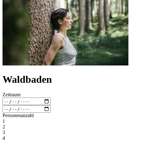
Waldbaden
Zeitraum
Personenanzahl
1
2
3
4