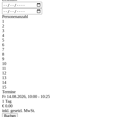
Personenanzahl
1
2
3
4
5
6
7
8
9
10
11
12
13
14
15
Termine
Fr 14.
08.
2026,
10:00 - 10:25
1 Tag
€ 0.00
inkl. gesetzl. MwSt.
Buchen