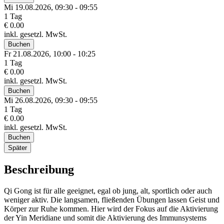
Mi 19.
08.
2026,
09:30 - 09:55
1 Tag
€ 0.00
inkl. gesetzl. MwSt.
Buchen
Fr 21.
08.
2026,
10:00 - 10:25
1 Tag
€ 0.00
inkl. gesetzl. MwSt.
Buchen
Mi 26.
08.
2026,
09:30 - 09:55
1 Tag
€ 0.00
inkl. gesetzl. MwSt.
Buchen
Später
Beschreibung
Qi Gong ist für alle geeignet, egal ob jung, alt, sportlich oder auch
weniger aktiv. Die langsamen, fließenden Übungen lassen Geist und
Körper zur Ruhe kommen. Hier wird der Fokus auf die Aktivierung
der Yin Meridiane und somit die Aktivierung des Immunsystems