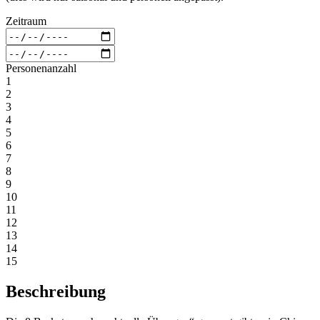
Zeitraum
Personenanzahl
1
2
3
4
5
6
7
8
9
10
11
12
13
14
15
Beschreibung