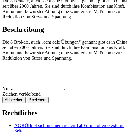
Die 8 Brokate, auch „acht edle Übungen“ genannt gibt es in China
seit über 2000 Jahren. Sie sind durch ihre Kombination aus Kraft,
Anmut und bewusster Atmung eine wunderbare Maßnahme zur
Reduktion von Stress und Spannung.
Beschreibung
Die 8 Brokate, auch „acht edle Übungen“ genannt gibt es in China
seit über 2000 Jahren. Sie sind durch ihre Kombination aus Kraft,
Anmut und bewusster Atmung eine wunderbare Maßnahme zur
Reduktion von Stress und Spannung.
Notiz
Zeichen verbleibend
Abbrechen
Speichern
Rechtliches
AGB
Öffnet sich in einem neuen Tab
Führt auf eine externe
Seite