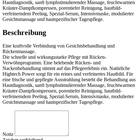
Hautdiagnostik, sanft lymphstimulierender Massage, feuchtwarmen
Kräuter-Dampfkompressen, porentiefer Reinigung, hautbild-
verfeinerndem Peeling, Spezial-Serum, Intensivmaske, modulierter
Gesichtsmassage und hautspezifischer Tagespflege.
Beschreibung
Eine kraftvolle Verbindung von Gesichtsbehandlung und
Rückenmassage.
Die schnelle und wirkungsstarke Pflege mit Rücken-
Verwöhnprogramm. Eine belebende Rücken- und
Nackenbehandlung stimmt auf das Pflegeerlebnis ein. Natürliche
Hightech Power sorgt für ein reines und verfeinertes Hautbild. Für
eine frische und gepflegte Ausstrahlung besteht die Behandlung aus
Hautdiagnostik, sanft lymphstimulierender Massage, feuchtwarmen
Kräuter-Dampfkompressen, porentiefer Reinigung, hautbild-
verfeinerndem Peeling, Spezial-Serum, Intensivmaske, modulierter
Gesichtsmassage und hautspezifischer Tagespflege.
Notiz
Zeichen verbleibend