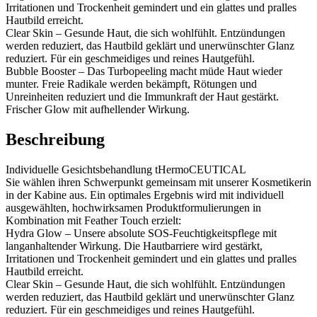
Irritationen und Trockenheit gemindert und ein glattes und pralles
Hautbild erreicht.
Clear Skin – Gesunde Haut, die sich wohlfühlt. Entzündungen
werden reduziert, das Hautbild geklärt und unerwünschter Glanz
reduziert. Für ein geschmeidiges und reines Hautgefühl.
Bubble Booster – Das Turbopeeling macht müde Haut wieder
munter. Freie Radikale werden bekämpft, Rötungen und
Unreinheiten reduziert und die Immunkraft der Haut gestärkt.
Frischer Glow mit aufhellender Wirkung.
Beschreibung
Individuelle Gesichtsbehandlung tHermoCEUTICAL
Sie wählen ihren Schwerpunkt gemeinsam mit unserer Kosmetikerin
in der Kabine aus. Ein optimales Ergebnis wird mit individuell
ausgewählten, hochwirksamen Produktformulierungen in
Kombination mit Feather Touch erzielt:
Hydra Glow – Unsere absolute SOS-Feuchtigkeitspflege mit
langanhaltender Wirkung. Die Hautbarriere wird gestärkt,
Irritationen und Trockenheit gemindert und ein glattes und pralles
Hautbild erreicht.
Clear Skin – Gesunde Haut, die sich wohlfühlt. Entzündungen
werden reduziert, das Hautbild geklärt und unerwünschter Glanz
reduziert. Für ein geschmeidiges und reines Hautgefühl.