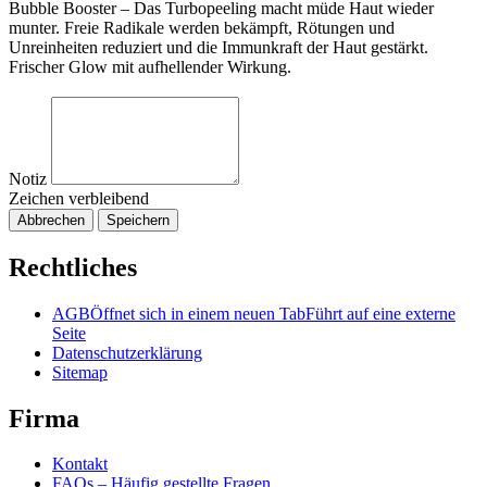
Bubble Booster – Das Turbopeeling macht müde Haut wieder
munter. Freie Radikale werden bekämpft, Rötungen und
Unreinheiten reduziert und die Immunkraft der Haut gestärkt.
Frischer Glow mit aufhellender Wirkung.
Notiz
Zeichen verbleibend
Abbrechen
Speichern
Rechtliches
AGB
Öffnet sich in einem neuen Tab
Führt auf eine externe
Seite
Datenschutzerklärung
Sitemap
Firma
Kontakt
FAQs – Häufig gestellte Fragen