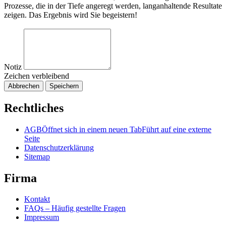
Prozesse, die in der Tiefe angeregt werden, langanhaltende Resultate
zeigen. Das Ergebnis wird Sie begeistern!
Notiz
Zeichen verbleibend
Abbrechen
Speichern
Rechtliches
AGB
Öffnet sich in einem neuen Tab
Führt auf eine externe
Seite
Datenschutzerklärung
Sitemap
Firma
Kontakt
FAQs – Häufig gestellte Fragen
Impressum