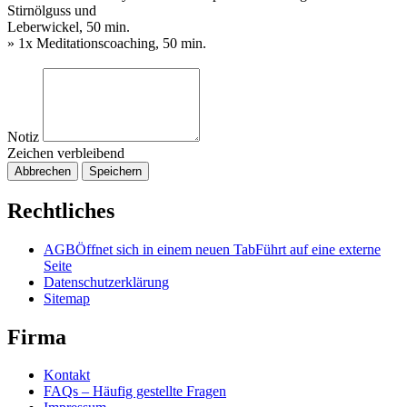
Stirnölguss und
Leberwickel, 50 min.
» 1x Meditationscoaching, 50 min.
Notiz
Zeichen verbleibend
Abbrechen
Speichern
Rechtliches
AGB
Öffnet sich in einem neuen Tab
Führt auf eine externe
Seite
Datenschutzerklärung
Sitemap
Firma
Kontakt
FAQs – Häufig gestellte Fragen