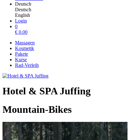
Deutsch
Deutsch
English
Login
0
€
0.00
Massagen
Kosmetik
Pakete
Kurse
Rad-Verleih
Hotel & SPA Juffing
Mountain-Bikes