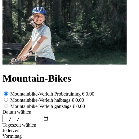
Mountain-Bikes
Mountainbike-Verleih Probetraining
€ 0.00
Mountainbike-Verleih halbtags
€ 0.00
Mountainbike-Verleih ganztags
€ 0.00
Datum wählen
Tageszeit wählen
Jederzeit
Vormittag