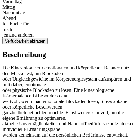
Vormittag
Mittag
Nachmittag
Abend
Ich buche für
mich
jemand anderen
Verfügbarkeit abfragen
Beschreibung
Die Kinesiologie zur emotionalen und körperlichen Balance nutzt
den Muskeltest, um Blockaden
oder Ungleichgewichte im Körperenergiesystem aufzuspüren und
hilft dabei, emotionale
oder physische Blockaden zu lösen. Eine kinesiologische
Körperbalance ist besonders dann
wertvoll, wenn man emotionale Blockaden lösen, Stress abbauen
oder körperliche Beschwerden
ganzheitlich betrachten möchte. Es ist weiters sinnvoll, um die
eigene Ernährung zu optimieren,
aktuelle Unverträglichkeiten und Nährstoffbedürfnisse aufzudecken.
Individuelle Ernährungspläne
werden gemeinsam auf die persönlichen Bedürfnisse entwickelt.