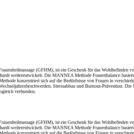
rauenheilmassage (GFHM), ist ein Geschenk für das Wohlbefinden vo
rhardt weiterentwickelt. Die MANNEA Methode Frauenbalance basiert 
 Methode konzentriert sich auf die Bedürfnisse von Frauen in verschie
Wechseljahresbeschwerden, Stressabbau und Burnout-Prävention. Die
sgleich verbunden.
rauenheilmassage (GFHM), ist ein Geschenk für das Wohlbefinden vo
rhardt weiterentwickelt. Die MANNEA Methode Frauenbalance basiert 
 Methode konzentriert sich auf die Bedürfnisse von Frauen in verschie