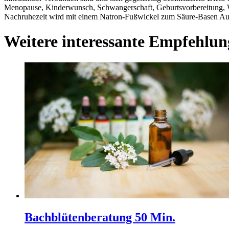
Menopause, Kinderwunsch, Schwangerschaft, Geburtsvorbereitung, 
Nachruhezeit wird mit einem Natron-Fußwickel zum Säure-Basen Au
Weitere interessante Empfehlun
Bachblütenberatung 50 Min.