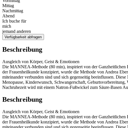
Vormittag
Mittag
Nachmittag
Abend
Ich buche für
mich
jemand anderen
Verfügbarkeit abfragen
Beschreibung
Ausgleich von Körper, Geist & Emotionen
Die MANNEA-Methode (80 min), inspiriert von der Ganzheitlichen F
der Frauenheilkunde konzipiert, wurde die Methode von Andrea Ebe
miteinander verbunden sind und sich gegenseitig beeinflussen. Diese
Menopause, Kinderwunsch, Schwangerschaft, Geburtsvorbereitung, 
Nachruhezeit wird mit einem Natron-Fußwickel zum Säure-Basen Au
Beschreibung
Ausgleich von Körper, Geist & Emotionen
Die MANNEA-Methode (80 min), inspiriert von der Ganzheitlichen F
der Frauenheilkunde konzipiert, wurde die Methode von Andrea Ebe
miteinander verbunden sind und sich gegenseitig beeinflussen. Diese