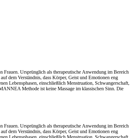
n Frauen. Ursprünglich als therapeutische Anwendung im Bereich
auf dem Verständnis, dass Körper, Geist und Emotionen eng
denen Lebensphasen, einschließlich Menstruation, Schwangerschaft,
 MANNEA Methode ist keine Massage im klassischen Sinn. Die
n Frauen. Ursprünglich als therapeutische Anwendung im Bereich
auf dem Verständnis, dass Körper, Geist und Emotionen eng
denen Lebensphasen, einschließlich Menstruation, Schwangerschaft,