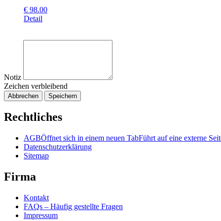
€
98.00
Detail
Notiz
Zeichen verbleibend
Abbrechen
Speichern
Rechtliches
AGB
Öffnet sich in einem neuen Tab
Führt auf eine externe Seit
Datenschutzerklärung
Sitemap
Firma
Kontakt
FAQs – Häufig gestellte Fragen
Impressum