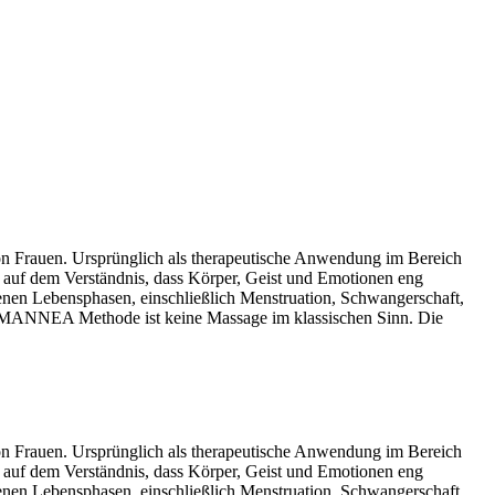
n Frauen. Ursprünglich als therapeutische Anwendung im Bereich
auf dem Verständnis, dass Körper, Geist und Emotionen eng
denen Lebensphasen, einschließlich Menstruation, Schwangerschaft,
 MANNEA Methode ist keine Massage im klassischen Sinn. Die
n Frauen. Ursprünglich als therapeutische Anwendung im Bereich
auf dem Verständnis, dass Körper, Geist und Emotionen eng
denen Lebensphasen, einschließlich Menstruation, Schwangerschaft,