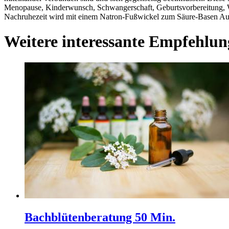
Menopause, Kinderwunsch, Schwangerschaft, Geburtsvorbereitung, 
Nachruhezeit wird mit einem Natron-Fußwickel zum Säure-Basen Au
Weitere interessante Empfehlun
Bachblütenberatung 50 Min.