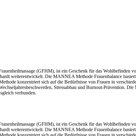
rauenheilmassage (GFHM), ist ein Geschenk für das Wohlbefinden vo
rhardt weiterentwickelt. Die MANNEA Methode Frauenbalance basiert 
 Methode konzentriert sich auf die Bedürfnisse von Frauen in verschie
Wechseljahresbeschwerden, Stressabbau und Burnout-Prävention. Die
sgleich verbunden.
rauenheilmassage (GFHM), ist ein Geschenk für das Wohlbefinden vo
rhardt weiterentwickelt. Die MANNEA Methode Frauenbalance basiert 
 Methode konzentriert sich auf die Bedürfnisse von Frauen in verschie