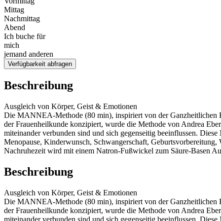
Vormittag
Mittag
Nachmittag
Abend
Ich buche für
mich
jemand anderen
Verfügbarkeit abfragen
Beschreibung
Ausgleich von Körper, Geist & Emotionen
Die MANNEA-Methode (80 min), inspiriert von der Ganzheitlichen F
der Frauenheilkunde konzipiert, wurde die Methode von Andrea Ebe
miteinander verbunden sind und sich gegenseitig beeinflussen. Diese
Menopause, Kinderwunsch, Schwangerschaft, Geburtsvorbereitung, 
Nachruhezeit wird mit einem Natron-Fußwickel zum Säure-Basen Au
Beschreibung
Ausgleich von Körper, Geist & Emotionen
Die MANNEA-Methode (80 min), inspiriert von der Ganzheitlichen F
der Frauenheilkunde konzipiert, wurde die Methode von Andrea Ebe
miteinander verbunden sind und sich gegenseitig beeinflussen. Diese