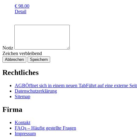
€
98.00
Detail
Notiz
Zeichen verbleibend
Abbrechen
Speichern
Rechtliches
AGB
Öffnet sich in einem neuen Tab
Führt auf eine externe Seit
Datenschutzerklärung
Sitemap
Firma
Kontakt
FAQs – Häufig gestellte Fragen
Impressum