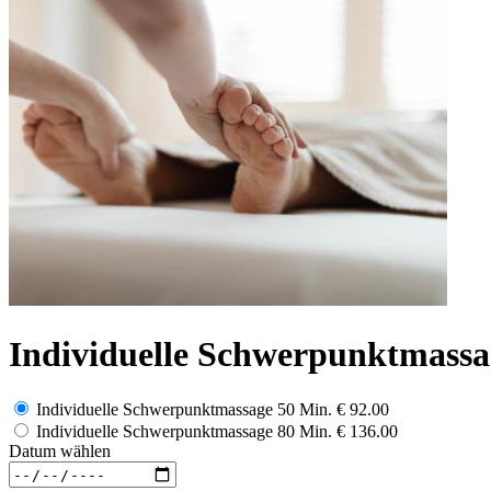
Individuelle Schwerpunktmass
Individuelle Schwerpunktmassage 50 Min.
€ 92.00
Individuelle Schwerpunktmassage 80 Min.
€ 136.00
Datum wählen