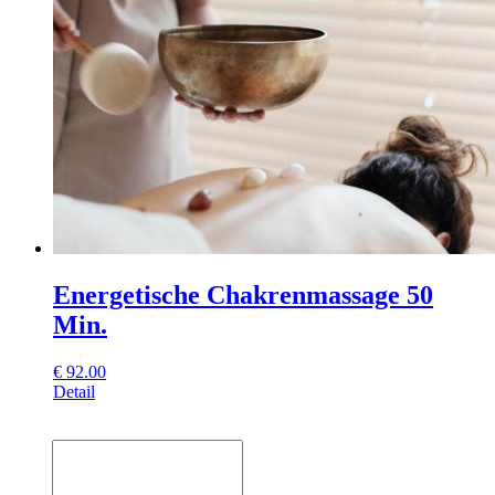
Energetische Chakrenmassage 50
Min.
€
92.00
Detail