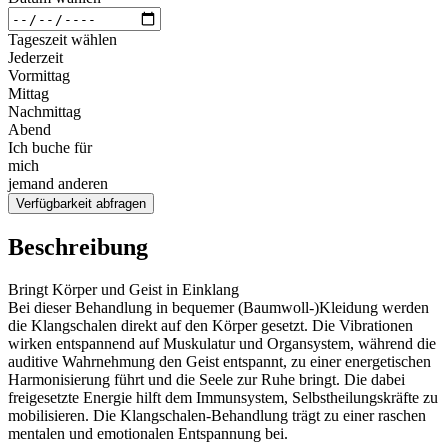
Tageszeit wählen
Jederzeit
Vormittag
Mittag
Nachmittag
Abend
Ich buche für
mich
jemand anderen
Verfügbarkeit abfragen
Beschreibung
Bringt Körper und Geist in Einklang
Bei dieser Behandlung in bequemer (Baumwoll-)Kleidung werden
die Klangschalen direkt auf den Körper gesetzt. Die Vibrationen
wirken entspannend auf Muskulatur und Organsystem, während die
auditive Wahrnehmung den Geist entspannt, zu einer energetischen
Harmonisierung führt und die Seele zur Ruhe bringt. Die dabei
freigesetzte Energie hilft dem Immunsystem, Selbstheilungskräfte zu
mobilisieren. Die Klangschalen-Behandlung trägt zu einer raschen
mentalen und emotionalen Entspannung bei.