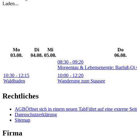
Laden...
Mo
Di
Mi
Do
03.08.
04.08.
05.08.
06.08.
08:30
- 09:20
Morgentau & Lebensenergie: Barfuß-Q
10:30
- 12:15
10:00
- 12:20
Waldbaden
Wanderung zum Stausee
Rechtliches
AGB
Öffnet sich in einem neuen Tab
Führt auf eine externe Seit
Datenschutzerklärung
Sitemap
Firma