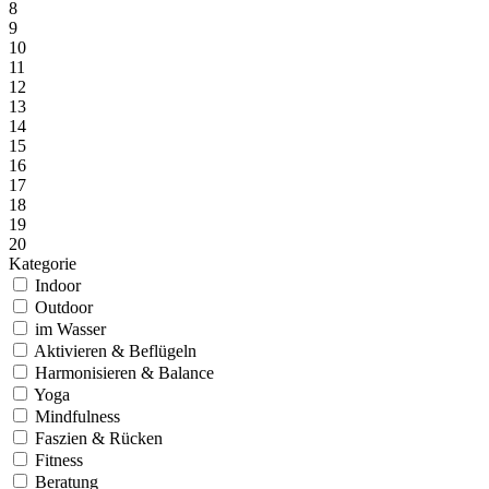
8
9
10
11
12
13
14
15
16
17
18
19
20
Kategorie
Indoor
Outdoor
im Wasser
Aktivieren & Beflügeln
Harmonisieren & Balance
Yoga
Mindfulness
Faszien & Rücken
Fitness
Beratung