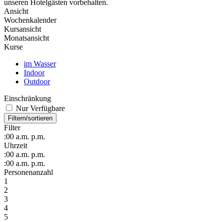
unseren Hotelgästen vorbehalten.
Ansicht
Wochenkalender
Kursansicht
Monatsansicht
Kurse
im Wasser
Indoor
Outdoor
Einschränkung
Nur Verfügbare
Filtern/sortieren
Filter
:00
a.m.
p.m.
Uhrzeit
:00
a.m.
p.m.
:00
a.m.
p.m.
Personenanzahl
1
2
3
4
5