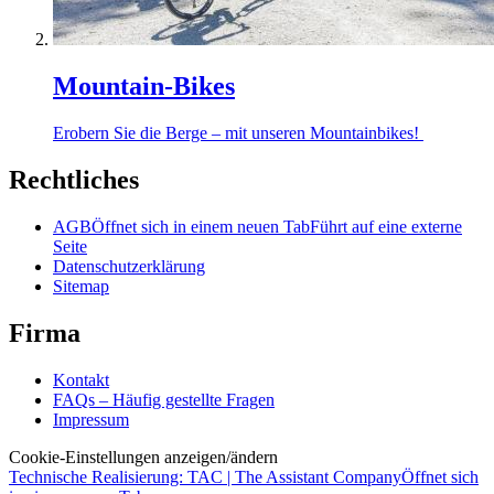
Mountain-Bikes
Erobern Sie die Berge – mit unseren Mountainbikes! ️
Rechtliches
AGB
Öffnet sich in einem neuen Tab
Führt auf eine externe
Seite
Datenschutzerklärung
Sitemap
Firma
Kontakt
FAQs – Häufig gestellte Fragen
Impressum
Cookie-Einstellungen anzeigen/ändern
Technische Realisierung: TAC | The Assistant Company
Öffnet sich