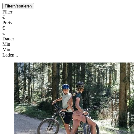
Filtern/sortieren
Filter
€
Preis
€
€
Dauer
Min
Min
Laden...