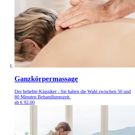
Ganzkörpermassage
Der beliebte Klassiker - Sie haben die Wahl zwischen 50 und
80 Minuten Behandlungszeit.
ab
€
92.00