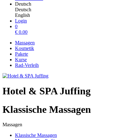
Deutsch
Deutsch
English
Login
0
€
0.00
Massagen
Kosmetik
Pakete
Kurse
Rad-Verleih
Hotel & SPA Juffing
Klassische Massagen
Massagen
Klassische Massagen