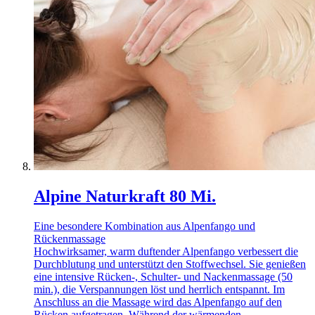
Alpine Naturkraft 80 Mi.
Eine besondere Kombination aus Alpenfango und
Rückenmassage
Hochwirksamer, warm duftender Alpenfango verbessert die
Durchblutung und unterstützt den Stoffwechsel. Sie genießen
eine intensive Rücken-, Schulter- und Nackenmassage (50
min.), die Verspannungen löst und herrlich entspannt. Im
Anschluss an die Massage wird das Alpenfango auf den
Rücken aufgetragen. Während der wärmenden