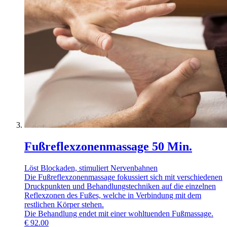
Fußreflexzonenmassage 50 Min.
Löst Blockaden, stimuliert Nervenbahnen
Die Fußreflexzonenmassage fokussiert sich mit verschiedenen
Druckpunkten und Behandlungstechniken auf die einzelnen
Reflexzonen des Fußes, welche in Verbindung mit dem
restlichen Körper stehen.
Die Behandlung endet mit einer wohltuenden Fußmassage.
€
92.00